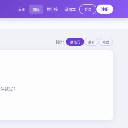
登录
首页
题库
排行榜
错题本
注册
排序：
最热门
最新
难度
条件试试？