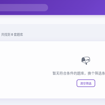
，共找到
0
套题库
📭
暂无符合条件的题库，换个筛选
清空筛选