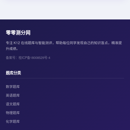
零零测分网
专注 K12 在线题库与智能测评，帮助每位同学发现自己的知识盲点，精准提
升成绩。
备案号：桂ICP备18008529号-4
题库分类
数学题库
英语题库
语文题库
物理题库
化学题库