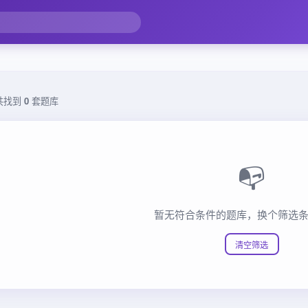
共找到
0
套题库
📭
暂无符合条件的题库，换个筛选
清空筛选