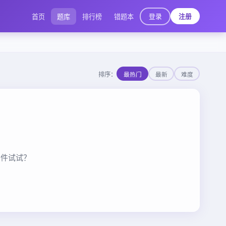
登录
首页
题库
排行榜
错题本
注册
排序：
最热门
最新
难度
条件试试？