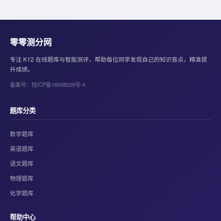
零零测分网
专注 K12 在线题库与智能测评，帮助每位同学发现自己的知识盲点，精准提
升成绩。
备案号：桂ICP备18008529号-4
题库分类
数学题库
英语题库
语文题库
物理题库
化学题库
帮助中心