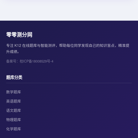
零零测分网
专注 K12 在线题库与智能测评，帮助每位同学发现自己的知识盲点，精准提
升成绩。
备案号：桂ICP备18008529号-4
题库分类
数学题库
英语题库
语文题库
物理题库
化学题库