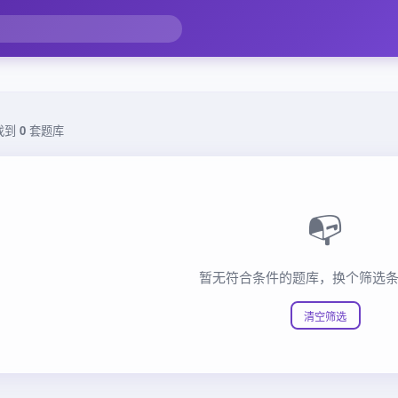
找到
0
套题库
📭
暂无符合条件的题库，换个筛选
清空筛选