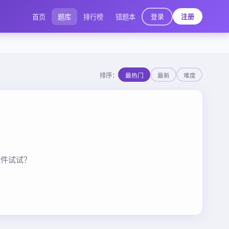
登录
首页
题库
排行榜
错题本
注册
排序：
最热门
最新
难度
条件试试？