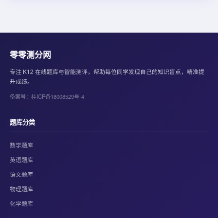
零零测分网
专注 K12 在线题库与智能测评，帮助每位同学发现自己的知识盲点，精准提
升成绩。
备案号：桂ICP备18008529号-4
题库分类
数学题库
英语题库
语文题库
物理题库
化学题库