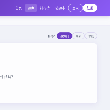
登录
首页
题库
排行榜
错题本
注册
排序：
最热门
最新
难度
条件试试？