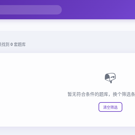
共找到
0
套题库
📭
暂无符合条件的题库，换个筛选
清空筛选