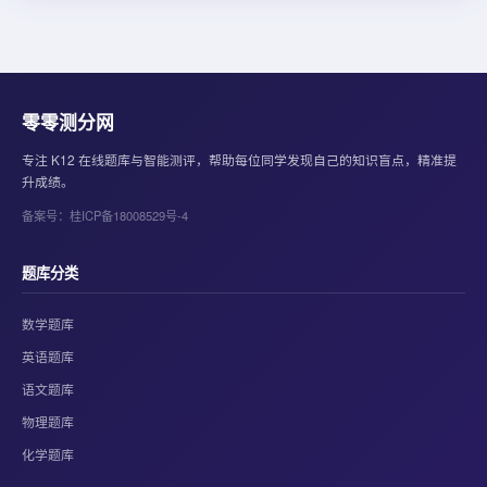
零零测分网
专注 K12 在线题库与智能测评，帮助每位同学发现自己的知识盲点，精准提
升成绩。
备案号：桂ICP备18008529号-4
题库分类
数学题库
英语题库
语文题库
物理题库
化学题库