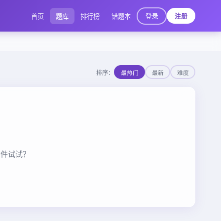
登录
首页
题库
排行榜
错题本
注册
排序：
最热门
最新
难度
条件试试？