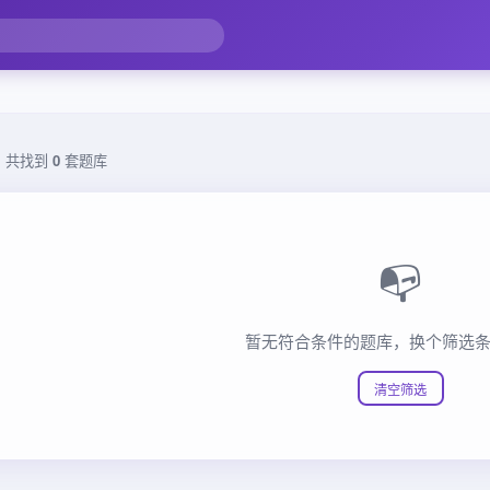
，共找到
0
套题库
📭
暂无符合条件的题库，换个筛选
清空筛选