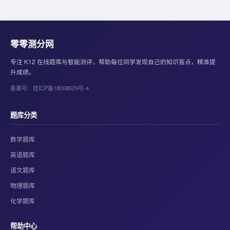
零零测分网
专注 K12 在线题库与智能测评，帮助每位同学发现自己的知识盲点，精准提
升成绩。
备案号：桂ICP备18008529号-4
题库分类
数学题库
英语题库
语文题库
物理题库
化学题库
帮助中心