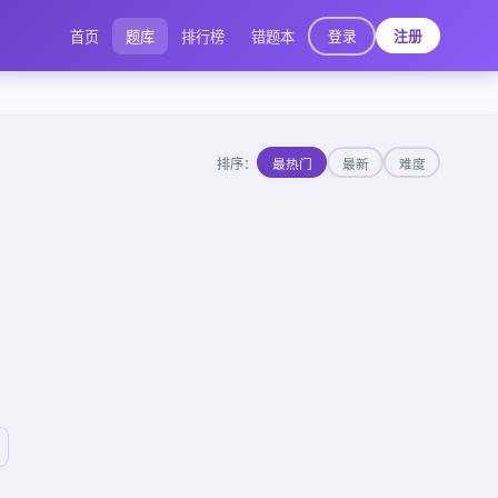
登录
首页
题库
排行榜
错题本
注册
排序：
最热门
最新
难度