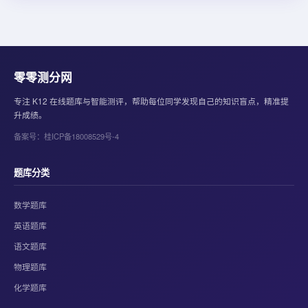
零零测分网
专注 K12 在线题库与智能测评，帮助每位同学发现自己的知识盲点，精准提
升成绩。
备案号：桂ICP备18008529号-4
题库分类
数学题库
英语题库
语文题库
物理题库
化学题库