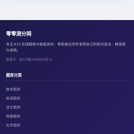
零零测分网
专注 K12 在线题库与智能测评，帮助每位同学发现自己的知识盲点，精准提
升成绩。
备案号：桂ICP备18008529号-4
题库分类
数学题库
英语题库
语文题库
物理题库
化学题库