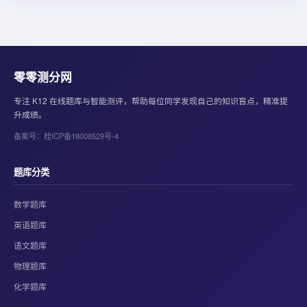
零零测分网
专注 K12 在线题库与智能测评，帮助每位同学发现自己的知识盲点，精准提
升成绩。
备案号：桂ICP备18008529号-4
题库分类
数学题库
英语题库
语文题库
物理题库
化学题库