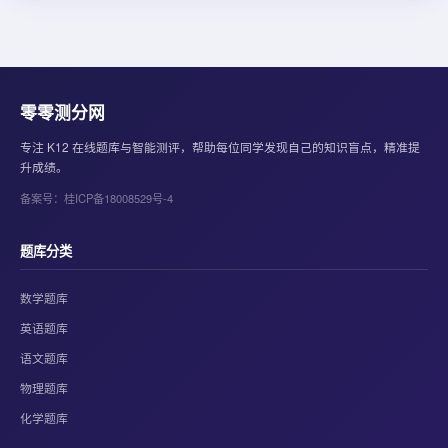
零零测分网
专注 K12 在线题库与智能测评，帮助每位同学发现自己的知识盲点，精准提
升成绩。
备案号：桂ICP备18008529号-4
题库分类
数学题库
英语题库
语文题库
物理题库
化学题库