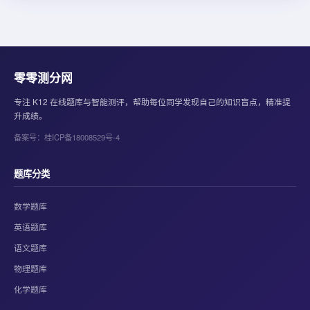
零零测分网
专注 K12 在线题库与智能测评，帮助每位同学发现自己的知识盲点，精准提
升成绩。
备案号：桂ICP备18008529号-4
题库分类
数学题库
英语题库
语文题库
物理题库
化学题库