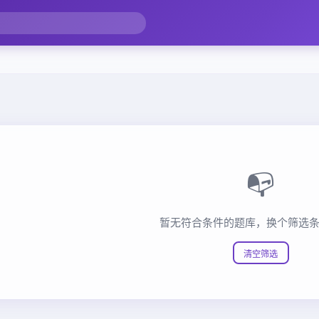
📭
暂无符合条件的题库，换个筛选
清空筛选