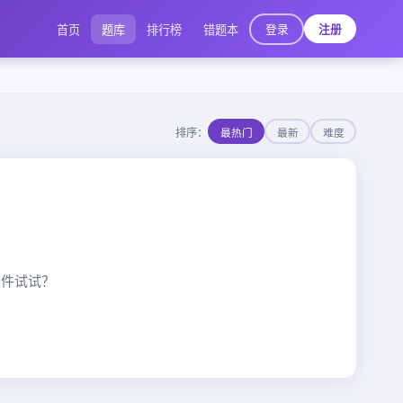
登录
首页
题库
排行榜
错题本
注册
排序：
最热门
最新
难度
条件试试？