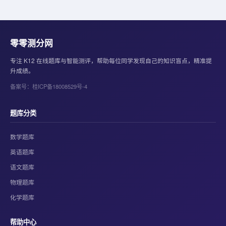
零零测分网
专注 K12 在线题库与智能测评，帮助每位同学发现自己的知识盲点，精准提
升成绩。
备案号：桂ICP备18008529号-4
题库分类
数学题库
英语题库
语文题库
物理题库
化学题库
帮助中心