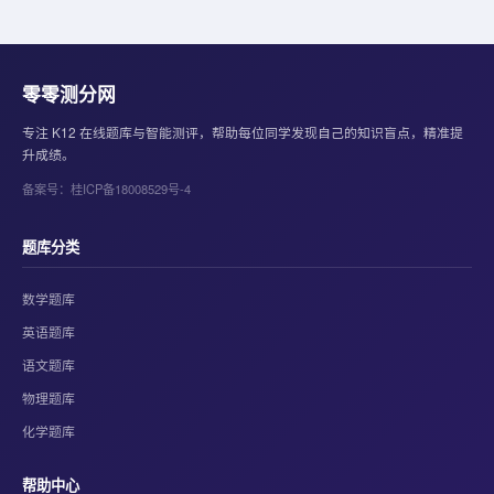
零零测分网
专注 K12 在线题库与智能测评，帮助每位同学发现自己的知识盲点，精准提
升成绩。
备案号：桂ICP备18008529号-4
题库分类
数学题库
英语题库
语文题库
物理题库
化学题库
帮助中心