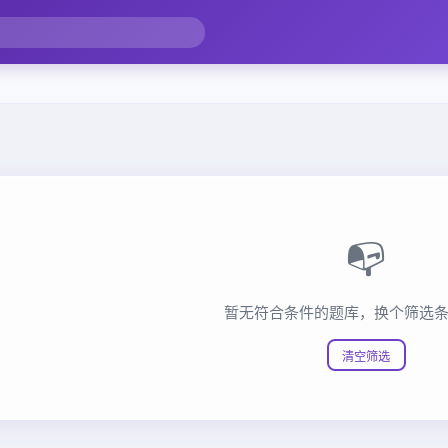
📭
暂无符合条件的题库，换个筛选
清空筛选