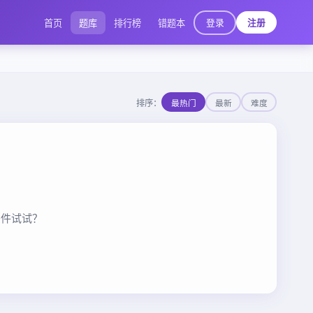
登录
首页
题库
排行榜
错题本
注册
排序：
最热门
最新
难度
条件试试？