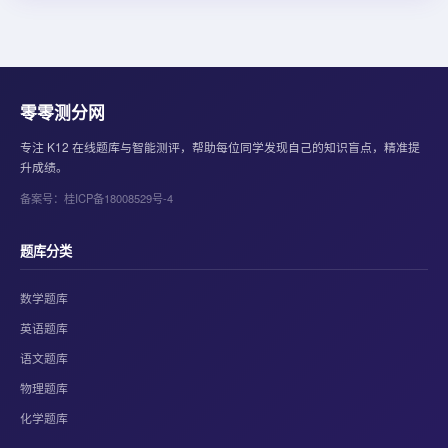
零零测分网
专注 K12 在线题库与智能测评，帮助每位同学发现自己的知识盲点，精准提
升成绩。
备案号：桂ICP备18008529号-4
题库分类
数学题库
英语题库
语文题库
物理题库
化学题库