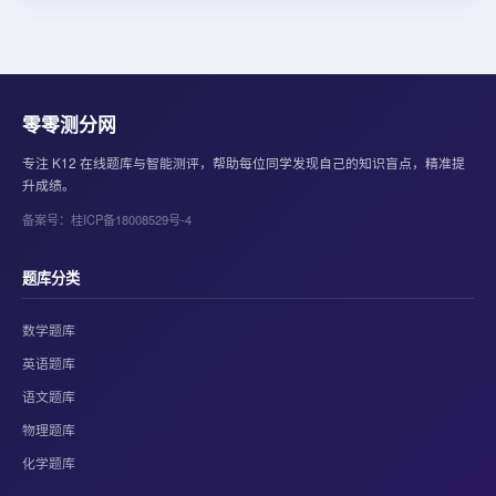
零零测分网
专注 K12 在线题库与智能测评，帮助每位同学发现自己的知识盲点，精准提
升成绩。
备案号：桂ICP备18008529号-4
题库分类
数学题库
英语题库
语文题库
物理题库
化学题库