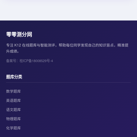
零零测分网
专注 K12 在线题库与智能测评，帮助每位同学发现自己的知识盲点，精准提
升成绩。
备案号：桂ICP备18008529号-4
题库分类
数学题库
英语题库
语文题库
物理题库
化学题库