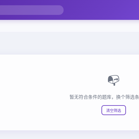
📭
暂无符合条件的题库，换个筛选
清空筛选