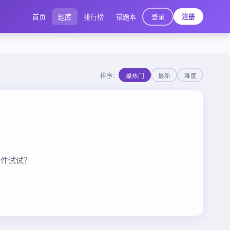
登录
首页
题库
排行榜
错题本
注册
排序：
最热门
最新
难度
条件试试？