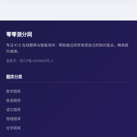
零零测分网
专注 K12 在线题库与智能测评，帮助每位同学发现自己的知识盲点，精准提
升成绩。
备案号：桂ICP备18008529号-4
题库分类
数学题库
英语题库
语文题库
物理题库
化学题库