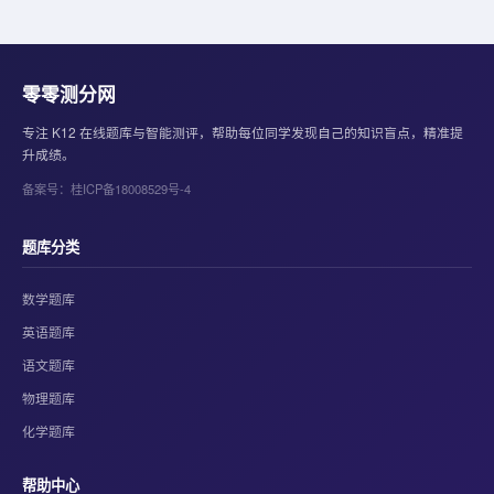
零零测分网
专注 K12 在线题库与智能测评，帮助每位同学发现自己的知识盲点，精准提
升成绩。
备案号：桂ICP备18008529号-4
题库分类
数学题库
英语题库
语文题库
物理题库
化学题库
帮助中心