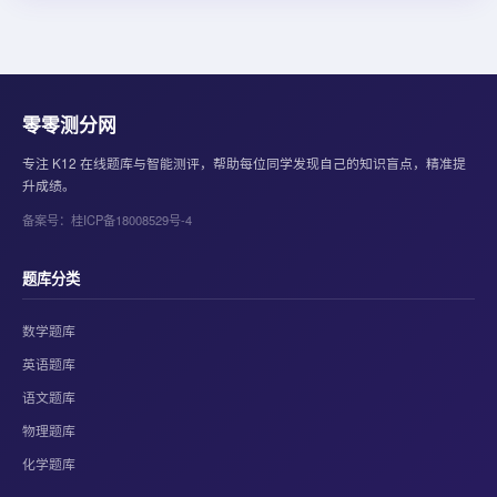
零零测分网
专注 K12 在线题库与智能测评，帮助每位同学发现自己的知识盲点，精准提
升成绩。
备案号：桂ICP备18008529号-4
题库分类
数学题库
英语题库
语文题库
物理题库
化学题库