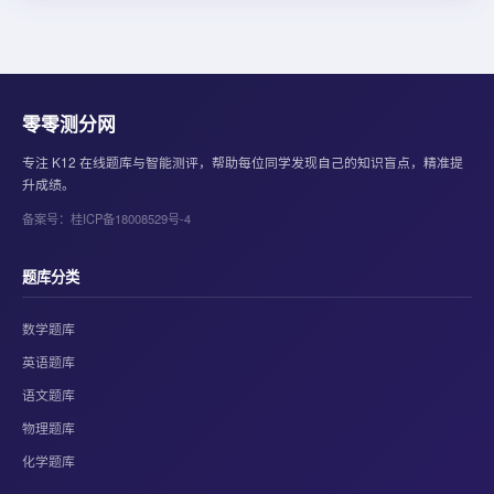
零零测分网
专注 K12 在线题库与智能测评，帮助每位同学发现自己的知识盲点，精准提
升成绩。
备案号：桂ICP备18008529号-4
题库分类
数学题库
英语题库
语文题库
物理题库
化学题库