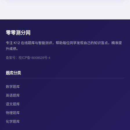
零零测分网
专注 K12 在线题库与智能测评，帮助每位同学发现自己的知识盲点，精准提
升成绩。
备案号：桂ICP备18008529号-4
题库分类
数学题库
英语题库
语文题库
物理题库
化学题库