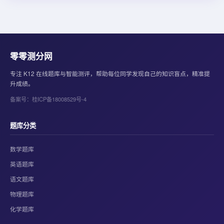
零零测分网
专注 K12 在线题库与智能测评，帮助每位同学发现自己的知识盲点，精准提
升成绩。
备案号：桂ICP备18008529号-4
题库分类
数学题库
英语题库
语文题库
物理题库
化学题库