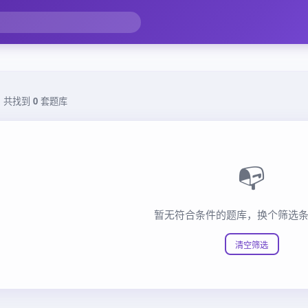
，共找到
0
套题库
📭
暂无符合条件的题库，换个筛选
清空筛选