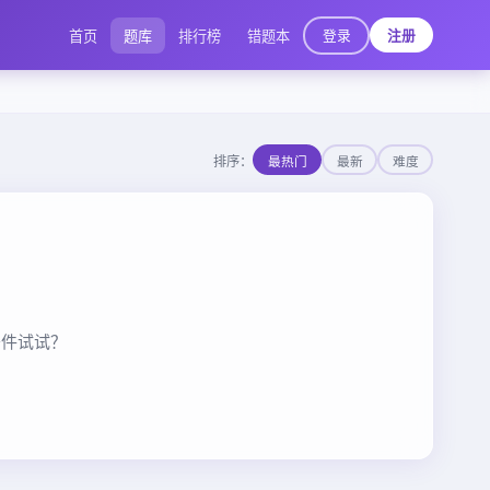
登录
首页
题库
排行榜
错题本
注册
排序：
最热门
最新
难度
条件试试？