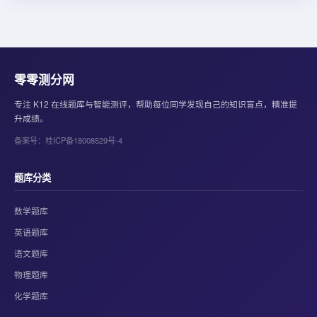
零零测分网
专注 K12 在线题库与智能测评，帮助每位同学发现自己的知识盲点，精准提
升成绩。
备案号：桂ICP备18008529号-4
题库分类
数学题库
英语题库
语文题库
物理题库
化学题库