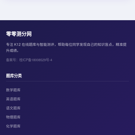
零零测分网
专注 K12 在线题库与智能测评，帮助每位同学发现自己的知识盲点，精准提
升成绩。
备案号：桂ICP备18008529号-4
题库分类
数学题库
英语题库
语文题库
物理题库
化学题库