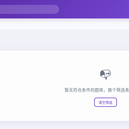
📭
暂无符合条件的题库，换个筛选
清空筛选