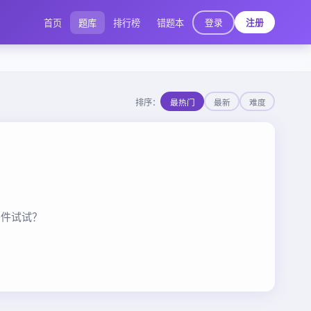
登录
首页
题库
排行榜
错题本
注册
排序：
最热门
最新
难度
条件试试？