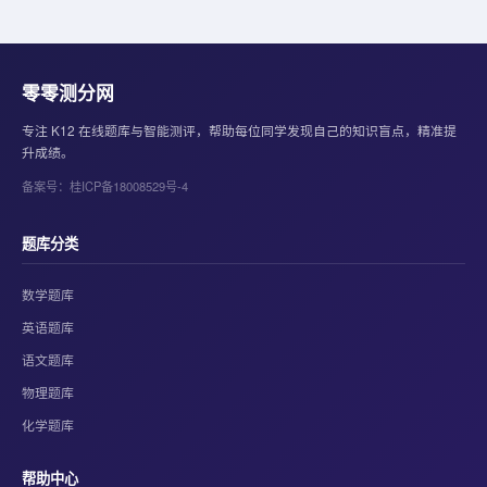
零零测分网
专注 K12 在线题库与智能测评，帮助每位同学发现自己的知识盲点，精准提
升成绩。
备案号：桂ICP备18008529号-4
题库分类
数学题库
英语题库
语文题库
物理题库
化学题库
帮助中心