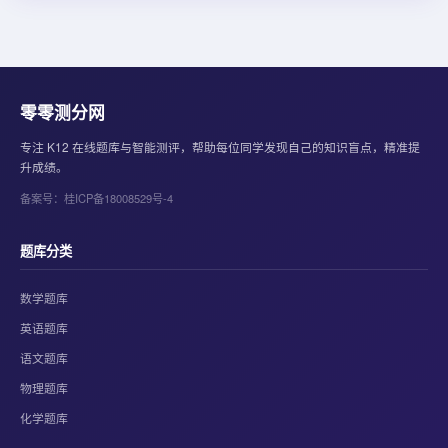
零零测分网
专注 K12 在线题库与智能测评，帮助每位同学发现自己的知识盲点，精准提
升成绩。
备案号：桂ICP备18008529号-4
题库分类
数学题库
英语题库
语文题库
物理题库
化学题库