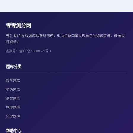
零零测分网
专注 K12 在线题库与智能测评，帮助每位同学发现自己的知识盲点，精准提
升成绩。
备案号：桂ICP备18008529号-4
题库分类
数学题库
英语题库
语文题库
物理题库
化学题库
帮助中心