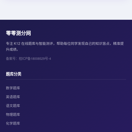
零零测分网
专注 K12 在线题库与智能测评，帮助每位同学发现自己的知识盲点，精准提
升成绩。
备案号：桂ICP备18008529号-4
题库分类
数学题库
英语题库
语文题库
物理题库
化学题库