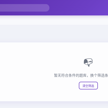
📭
暂无符合条件的题库，换个筛选
清空筛选