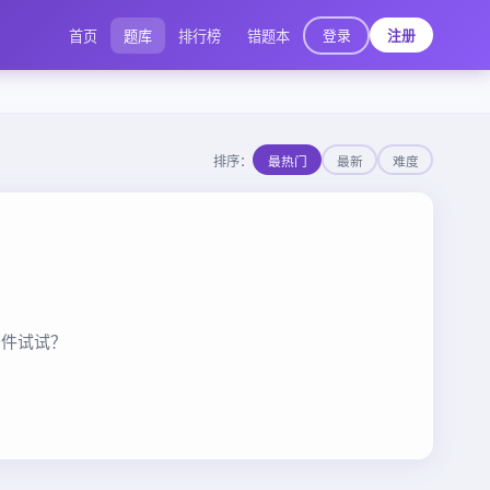
登录
首页
题库
排行榜
错题本
注册
排序：
最热门
最新
难度
条件试试？