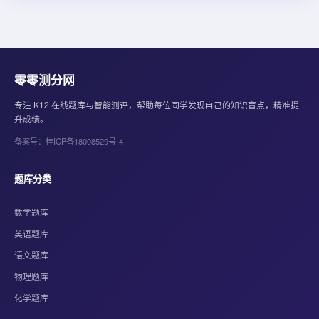
零零测分网
专注 K12 在线题库与智能测评，帮助每位同学发现自己的知识盲点，精准提
升成绩。
备案号：桂ICP备18008529号-4
题库分类
数学题库
英语题库
语文题库
物理题库
化学题库