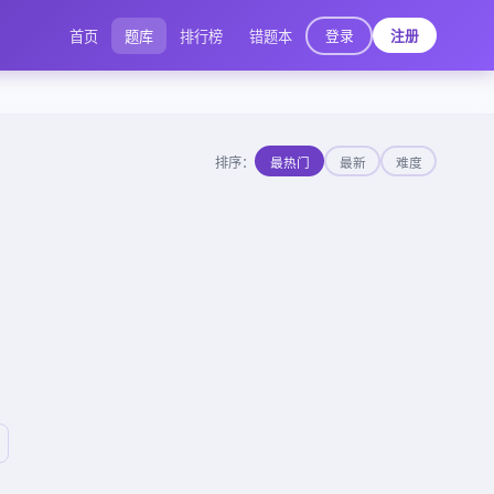
登录
首页
题库
排行榜
错题本
注册
排序：
最热门
最新
难度