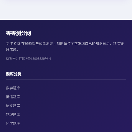
零零测分网
专注 K12 在线题库与智能测评，帮助每位同学发现自己的知识盲点，精准提
升成绩。
备案号：桂ICP备18008529号-4
题库分类
数学题库
英语题库
语文题库
物理题库
化学题库