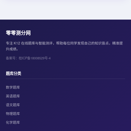
零零测分网
专注 K12 在线题库与智能测评，帮助每位同学发现自己的知识盲点，精准提
升成绩。
备案号：桂ICP备18008529号-4
题库分类
数学题库
英语题库
语文题库
物理题库
化学题库