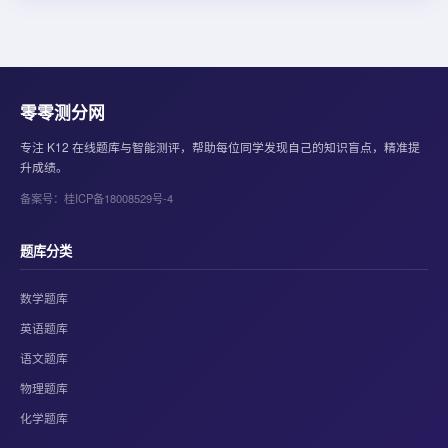
零零测分网
专注 K12 在线题库与智能测评，帮助每位同学发现自己的知识盲点，精准提
升成绩。
备案号：桂ICP备18008529号-4
题库分类
数学题库
英语题库
语文题库
物理题库
化学题库