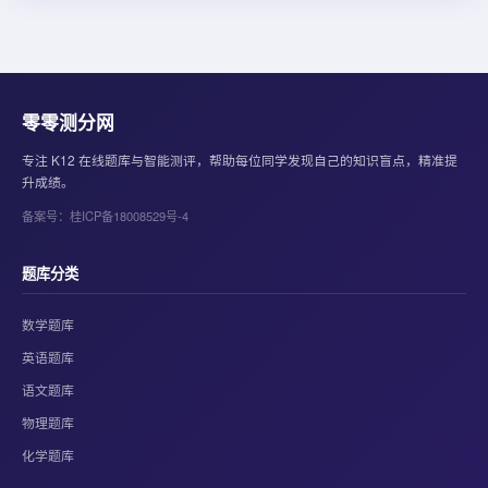
零零测分网
专注 K12 在线题库与智能测评，帮助每位同学发现自己的知识盲点，精准提
升成绩。
备案号：桂ICP备18008529号-4
题库分类
数学题库
英语题库
语文题库
物理题库
化学题库