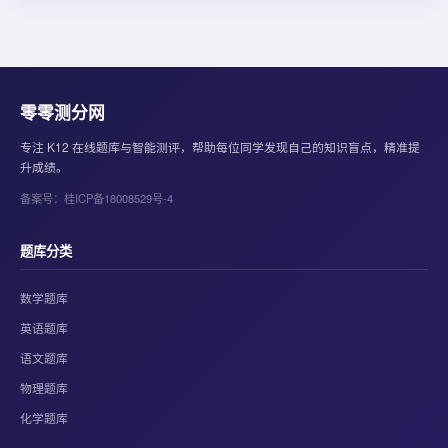
零零测分网
专注 K12 在线题库与智能测评，帮助每位同学发现自己的知识盲点，精准提
升成绩。
备案号：桂ICP备18008529号-4
题库分类
数学题库
英语题库
语文题库
物理题库
化学题库