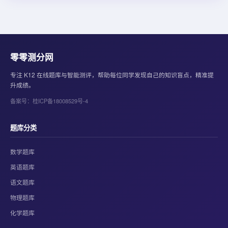
零零测分网
专注 K12 在线题库与智能测评，帮助每位同学发现自己的知识盲点，精准提
升成绩。
备案号：桂ICP备18008529号-4
题库分类
数学题库
英语题库
语文题库
物理题库
化学题库