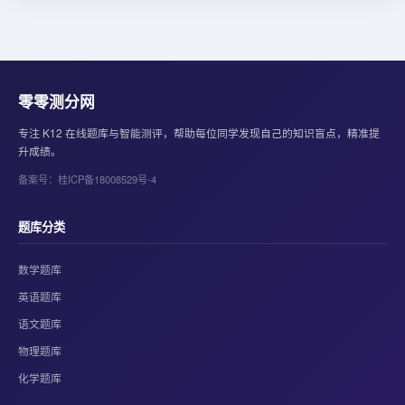
零零测分网
专注 K12 在线题库与智能测评，帮助每位同学发现自己的知识盲点，精准提
升成绩。
备案号：桂ICP备18008529号-4
题库分类
数学题库
英语题库
语文题库
物理题库
化学题库