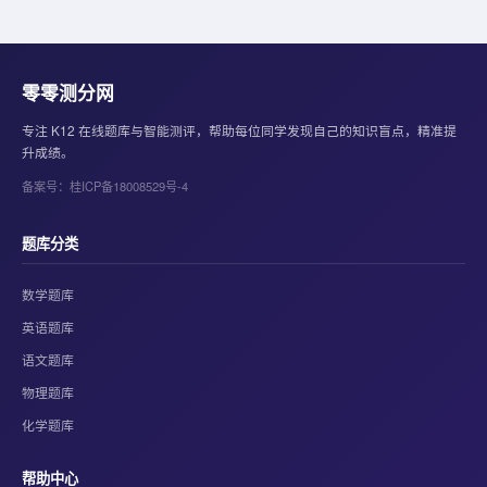
零零测分网
专注 K12 在线题库与智能测评，帮助每位同学发现自己的知识盲点，精准提
升成绩。
备案号：桂ICP备18008529号-4
题库分类
数学题库
英语题库
语文题库
物理题库
化学题库
帮助中心